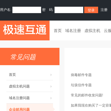
用户名:
密 码:
注册
首页
域名注册
虚拟主机
云
常见问题
首页
病毒邮件专题
垃圾信件专题
虚拟主机问题
常见的邮件收发问题!
域名注册问题
如果我现在购买了一定容
企业邮局问题